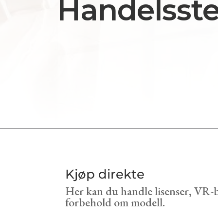
Handelsst
Kjøp direkte
Her kan du handle lisenser, VR-br
forbehold om modell.