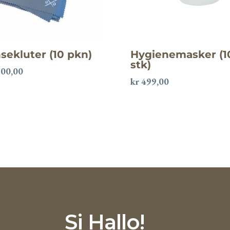
nsekluter (10 pkn)
Hygienemasker (1
stk)
00,00
kr
499,00
Si Hallo!