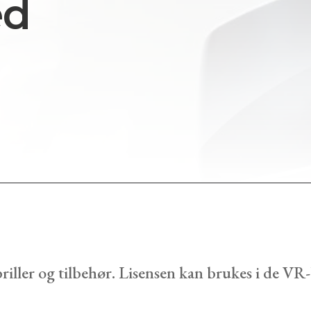
ed
iller og tilbehør. Lisensen kan brukes i de VR-