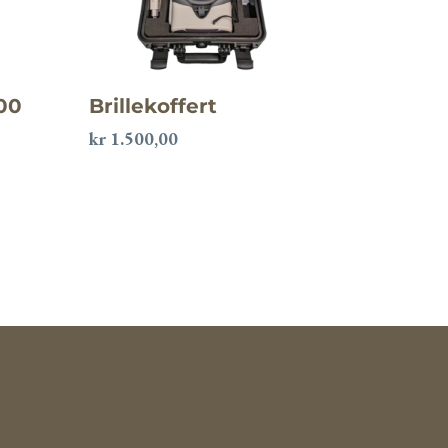
00
Brillekoffert
kr
1.500,00