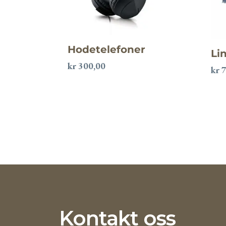
Hodetelefoner
Li
kr
300,00
kr
7
Kontakt oss