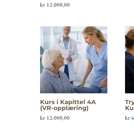
kr
12.000,00
Kurs i Kapittel 4A
Tr
(VR-opplæring)
Ku
kr
12.000,00
kr
6