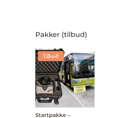
Pakker (tilbud)
Tilbud!
Startpakke –