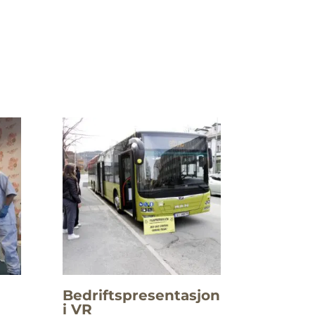
Bedriftspresentasjon
i VR