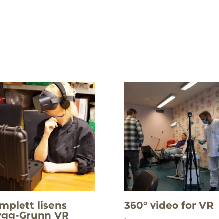
mplett lisens
360° video for VR
ygg-Grunn VR