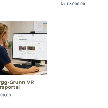
kr
12.000,00
ygg-Grunn VR
rsportal
00,00