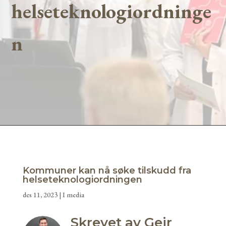
helseteknologiordninge
n
Kommuner kan nå søke tilskudd fra
helseteknologiordningen
des 11, 2023
|
I media
Skrevet av Geir