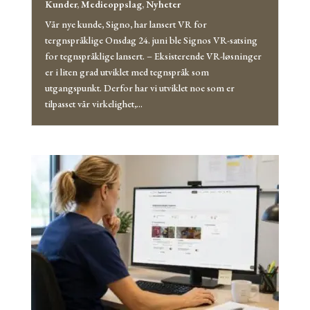
Kunder
,
Medieoppslag
,
Nyheter
Vår nye kunde, Signo, har lansert VR for
tergnspråklige Onsdag 24. juni ble Signos VR-satsing
for tegnspråklige lansert. – Eksisterende VR-løsninger
er i liten grad utviklet med tegnspråk som
utgangspunkt. Derfor har vi utviklet noe som er
tilpasset vår virkelighet,...