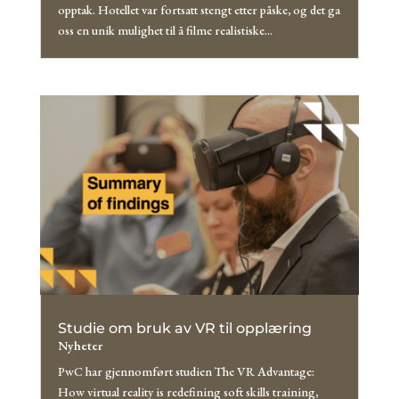
opptak. Hotellet var fortsatt stengt etter påske, og det ga
oss en unik mulighet til å filme realistiske...
Studie om bruk av VR til opplæring
Nyheter
PwC har gjennomført studien The VR Advantage:
How virtual reality is redefining soft skills training,