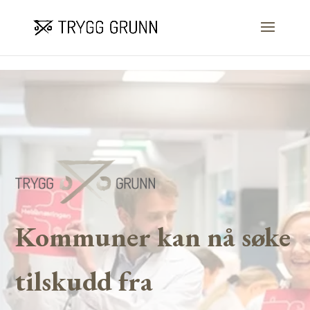
Skip to content
Kommuner kan nå søke
tilskudd fra