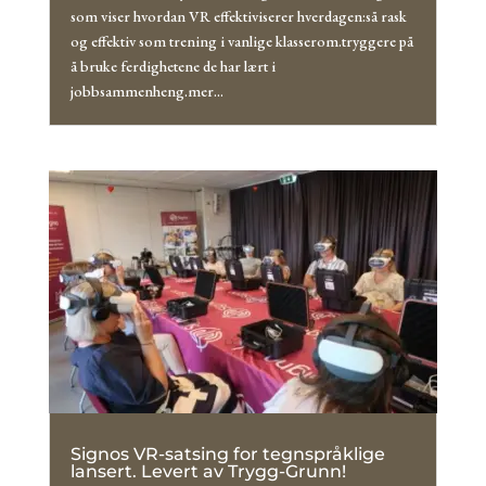
som viser hvordan VR effektiviserer hverdagen:så rask
og effektiv som trening i vanlige klasserom.tryggere på
å bruke ferdighetene de har lært i
jobbsammenheng.mer...
Signos VR-satsing for tegnspråklige
lansert. Levert av Trygg-Grunn!