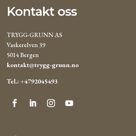
Kontakt oss
TRYGG-GRUNN AS
Vaskerelven 39
5014 Bergen
kontakt@trygg-grunn.no
Tel.: +4792045493