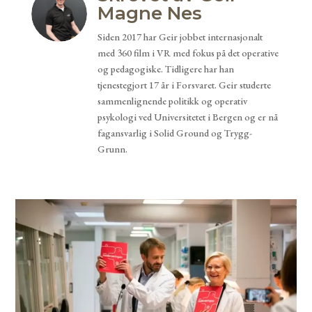
Magne Nes
Siden 2017 har Geir jobbet internasjonalt
med 360 film i VR med fokus på det operative
og pedagogiske. Tidligere har han
tjenestegjort 17 år i Forsvaret. Geir studerte
sammenlignende politikk og operativ
psykologi ved Universitetet i Bergen og er nå
fagansvarlig i Solid Ground og Trygg-
Grunn.