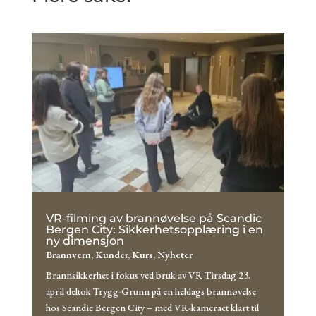
VR-filming av brannøvelse på Scandic
Bergen City: Sikkerhetsopplæring i en
ny dimensjon
Brannvern
,
Kunder
,
Kurs
,
Nyheter
Brannsikkerhet i fokus ved bruk av VR Tirsdag 23.
april deltok Trygg-Grunn på en heldags brannøvelse
hos Scandic Bergen City – med VR-kameraet klart til