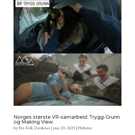
Norges største VR-samarbeid: Trygg-Grunn
og Making View.
by
Per-Erik Daviknes
|
mai 20, 2025
|
Nyheter