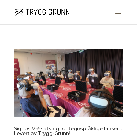
Skip to content
Signos VR-satsing for tegnspråklige lansert.
Levert av Trygg-Grunn!