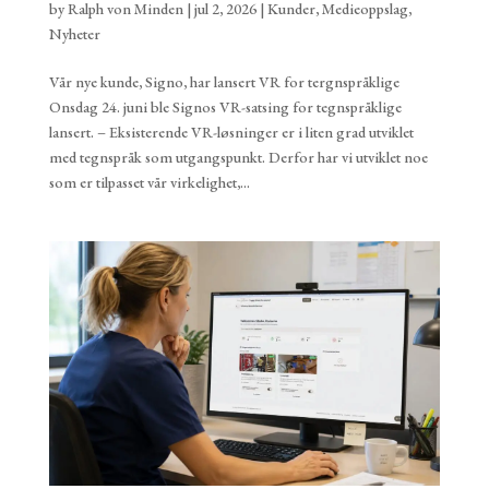
by
Ralph von Minden
|
jul 2, 2026
|
Kunder
,
Medieoppslag
,
Nyheter
Vår nye kunde, Signo, har lansert VR for tergnspråklige
Onsdag 24. juni ble Signos VR-satsing for tegnspråklige
lansert. – Eksisterende VR-løsninger er i liten grad utviklet
med tegnspråk som utgangspunkt. Derfor har vi utviklet noe
som er tilpasset vår virkelighet,...