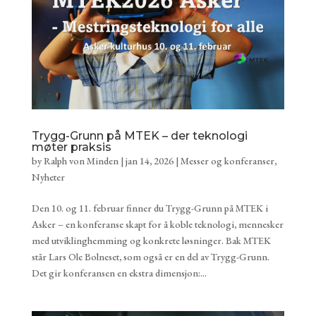
Trygg-Grunn på MTEK – der teknologi
møter praksis
by
Ralph von Minden
|
jan 14, 2026
|
Messer og konferanser
,
Nyheter
Den 10. og 11. februar finner du Trygg-Grunn på MTEK i
Asker – en konferanse skapt for å koble teknologi, mennesker
med utviklinghemming og konkrete løsninger. Bak MTEK
står Lars Ole Bolneset, som også er en del av Trygg-Grunn.
Det gir konferansen en ekstra dimensjon:...