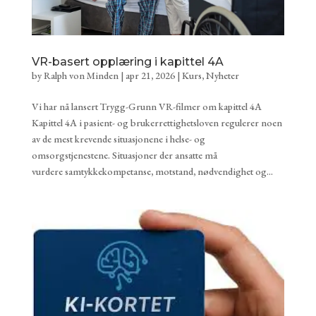
VR-basert opplæring i kapittel 4A
by
Ralph von Minden
|
apr 21, 2026
|
Kurs
,
Nyheter
Vi har nå lansert Trygg-Grunn VR-filmer om kapittel 4A
Kapittel 4A i pasient- og brukerrettighetsloven regulerer noen
av de mest krevende situasjonene i helse- og
omsorgstjenestene. Situasjoner der ansatte må
vurdere samtykkekompetanse, motstand, nødvendighet og...