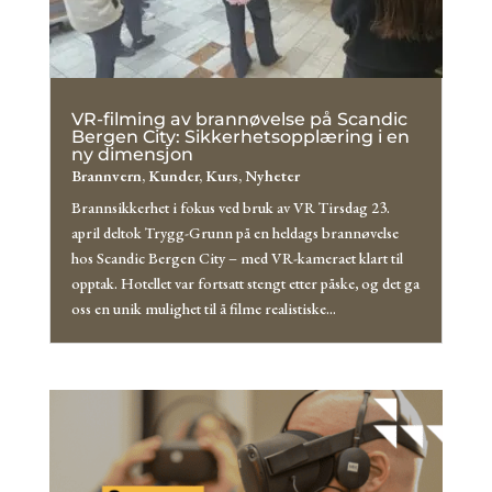
VR-filming av brannøvelse på Scandic
Bergen City: Sikkerhetsopplæring i en
ny dimensjon
Brannvern
,
Kunder
,
Kurs
,
Nyheter
Brannsikkerhet i fokus ved bruk av VR Tirsdag 23.
april deltok Trygg-Grunn på en heldags brannøvelse
hos Scandic Bergen City – med VR-kameraet klart til
opptak. Hotellet var fortsatt stengt etter påske, og det ga
oss en unik mulighet til å filme realistiske...