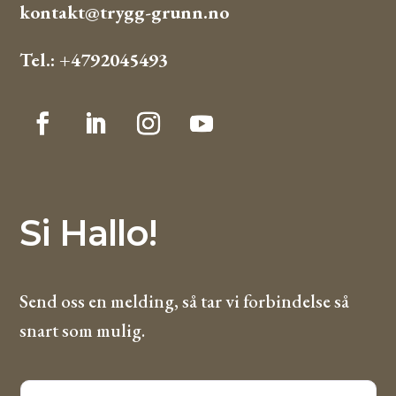
kontakt@trygg-grunn.no
Tel.: +4792045493
Si Hallo!
Send oss en melding, så tar vi forbindelse så
snart som mulig.