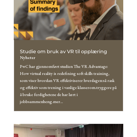
Studie om bruk av VR til opplæring
Nyheter
PwC har gjennomført studien The VR Advantage:
How virtual reality is redefining soft skills training,
som viser hvordan VR effektiviserer hverdagen:så rask
og effektiv som trening i vanlige klasserom.tryggere på
å bruke ferdighetene de har lært i
jobbsammenheng.mer...