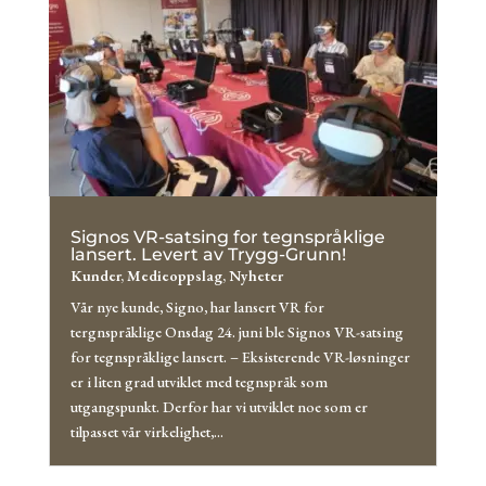
Signos VR-satsing for tegnspråklige
lansert. Levert av Trygg-Grunn!
Kunder
,
Medieoppslag
,
Nyheter
Vår nye kunde, Signo, har lansert VR for
tergnspråklige Onsdag 24. juni ble Signos VR-satsing
for tegnspråklige lansert. – Eksisterende VR-løsninger
er i liten grad utviklet med tegnspråk som
utgangspunkt. Derfor har vi utviklet noe som er
tilpasset vår virkelighet,...