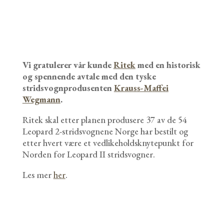
Vi gratulerer vår kunde
Ritek
med en historisk
og spennende avtale med den tyske
stridsvognprodusenten
Krauss-Maffei
Wegmann
.
Ritek skal etter planen produsere 37 av de 54
Leopard 2-stridsvognene Norge har bestilt og
etter hvert være et vedlikeholdsknytepunkt for
Norden for Leopard II stridsvogner.
Les mer
her
.