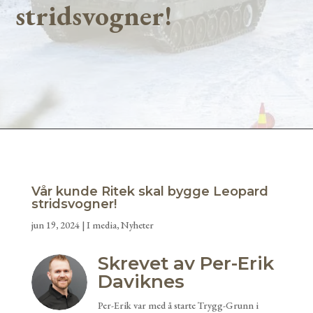
stridsvogner!
Vår kunde Ritek skal bygge Leopard
stridsvogner!
jun 19, 2024
|
I media
,
Nyheter
Skrevet av Per-Erik
Daviknes
Per-Erik var med å starte Trygg-Grunn i