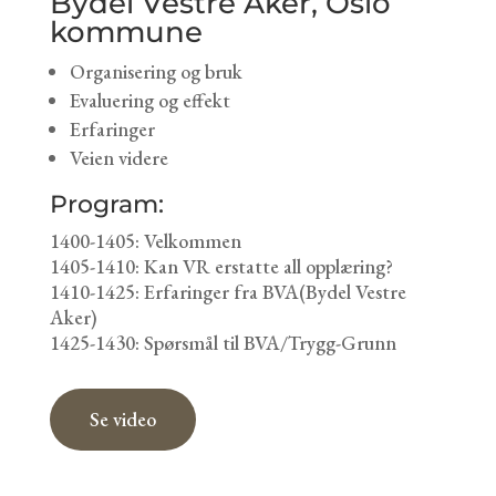
Bydel Vestre Aker, Oslo
kommune
Organisering og bruk
Evaluering og effekt
Erfaringer
Veien videre
Program:
1400-1405: Velkommen
1405-1410: Kan VR erstatte all opplæring?
1410-1425: Erfaringer fra BVA(Bydel Vestre
Aker)
1425-1430: Spørsmål til BVA/Trygg-Grunn
Se video