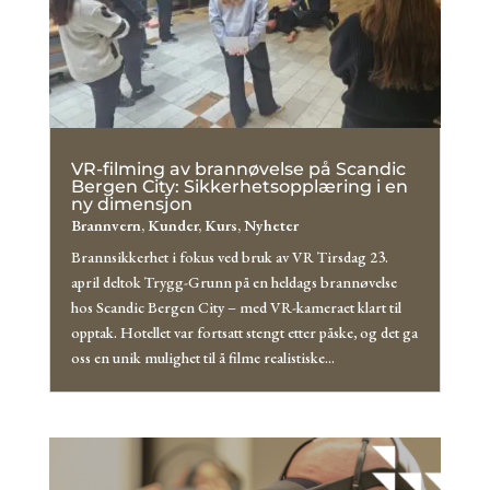
VR-filming av brannøvelse på Scandic
Bergen City: Sikkerhetsopplæring i en
ny dimensjon
Brannvern
,
Kunder
,
Kurs
,
Nyheter
Brannsikkerhet i fokus ved bruk av VR Tirsdag 23.
april deltok Trygg-Grunn på en heldags brannøvelse
hos Scandic Bergen City – med VR-kameraet klart til
opptak. Hotellet var fortsatt stengt etter påske, og det ga
oss en unik mulighet til å filme realistiske...