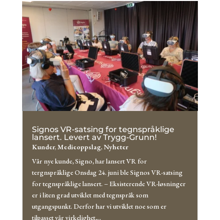
Signos VR-satsing for tegnspråklige
lansert. Levert av Trygg-Grunn!
Kunder
,
Medieoppslag
,
Nyheter
Vår nye kunde, Signo, har lansert VR for
tergnspråklige Onsdag 24. juni ble Signos VR-satsing
for tegnspråklige lansert. – Eksisterende VR-løsninger
er i liten grad utviklet med tegnspråk som
utgangspunkt. Derfor har vi utviklet noe som er
tilpasset vår virkelighet,...