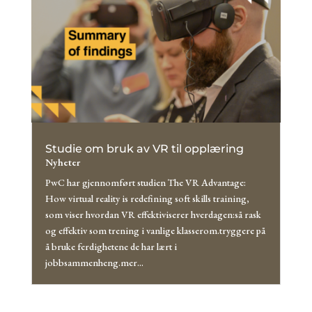
Studie om bruk av VR til opplæring
Nyheter
PwC har gjennomført studien The VR Advantage:
How virtual reality is redefining soft skills training,
som viser hvordan VR effektiviserer hverdagen:så rask
og effektiv som trening i vanlige klasserom.tryggere på
å bruke ferdighetene de har lært i
jobbsammenheng.mer...