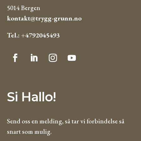
5014 Bergen
kontakt@trygg-grunn.no
Tel.: +4792045493
Si Hallo!
Send oss en melding, så tar vi forbindelse så
snart som mulig.