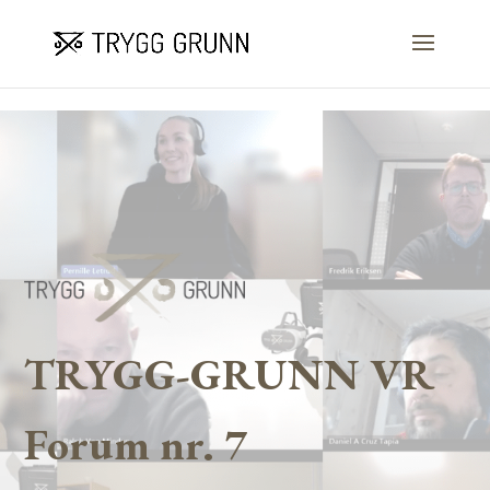
Skip to content
TRYGG-GRUNN VR
Forum nr. 7