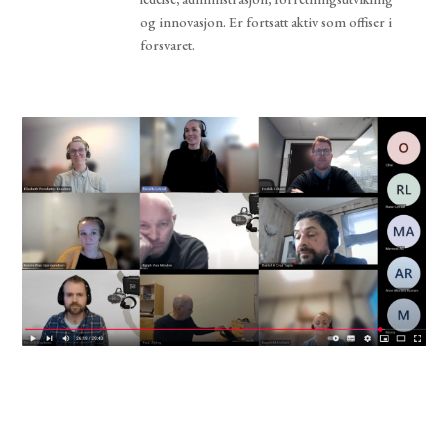
og innovasjon. Er fortsatt aktiv som offiser i
forsvaret.