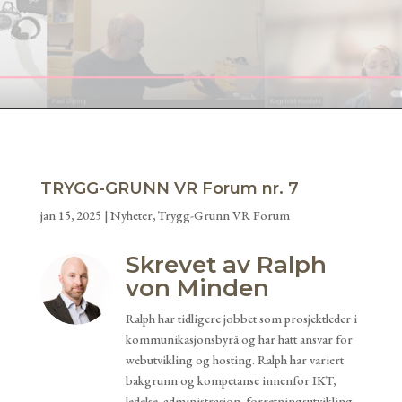
TRYGG-GRUNN VR Forum nr. 7
jan 15, 2025
|
Nyheter
,
Trygg-Grunn VR Forum
Skrevet av Ralph
von Minden
Ralph har tidligere jobbet som prosjektleder i
kommunikasjonsbyrå og har hatt ansvar for
webutvikling og hosting. Ralph har variert
bakgrunn og kompetanse innenfor IKT,
ledelse, administrasjon, forretningsutvikling